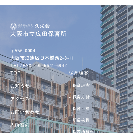
〒556-0004
大阪市浪速区日本橋西2-8-11
TEL/FAX 06-6641-6942
TOP
保育理念
お知らせ
保育理念
保育方針
アクセス
保育目標
お問い合わせ
所長挨拶
入所案内
保育所概要