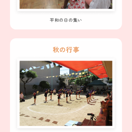
平和の日の集い
秋の行事