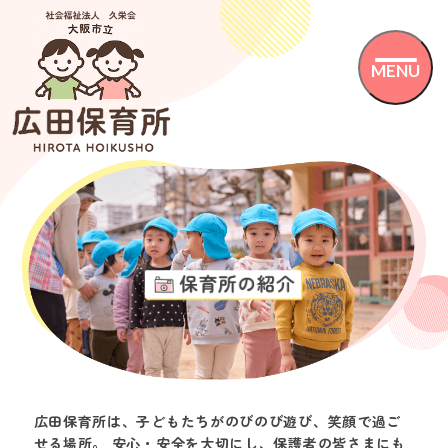
MENU
広田保育所は、子どもたちがのびのび遊び、笑顔で過ご
せる場所。
安心・安全を大切にし、保護者の皆さまにも