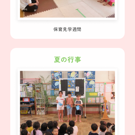
保育見学週間
夏の行事