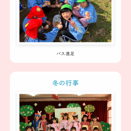
バス遠足
冬の行事