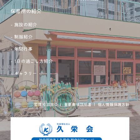
保育所の紹介
施設の紹介
制服紹介
年間行事
1日の過ごし方紹介
ギャラリー
|
|
苦情相談窓口
重要事項説明書
個人情報保護方針