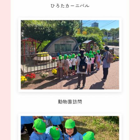
ひろたカーニバル
動物園訪問