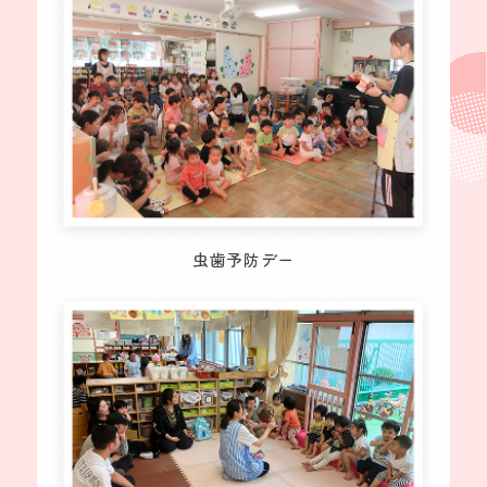
虫歯予防デー