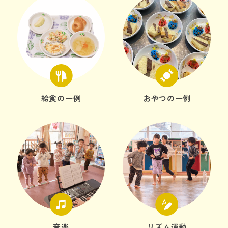
給食の一例
おやつの一例
音楽
リズム運動