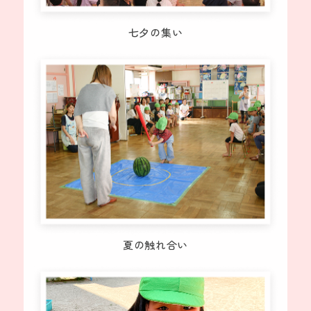
七夕の集い
夏の触れ合い